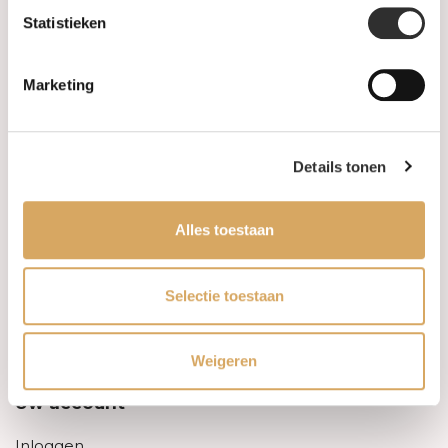
Statistieken
Informatie
Marketing
Over ons
FAQ
Details tonen
Algemene voorwaarden
Alles toestaan
Levertijd & verzendkosten
Leveringsvoorwaarden
Selectie toestaan
Privacy Policy
Weigeren
Uw account
Inloggen