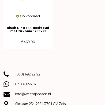
Op voorraad
Blush Ring 14k geelgoud
met zirkonia 1259YZI
€469,00
(030) 692 22 92
030-6922292
info@weerdjanssen.nl
Slotlaan 254-256 | 3701 GV Zeist