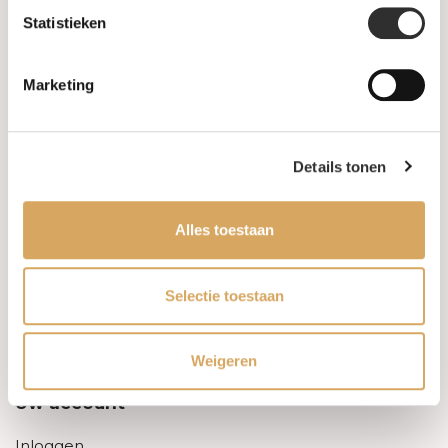
Statistieken
Informatie
Marketing
Over ons
FAQ
Details tonen
Algemene voorwaarden
Alles toestaan
Levertijd & verzendkosten
Leveringsvoorwaarden
Selectie toestaan
Privacy Policy
Weigeren
Uw account
Inloggen