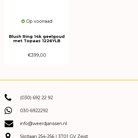
Op voorraad
Blush Ring 14k geelgoud
met Topaas 1226YLB
€399,00
(030) 692 22 92
030-6922292
info@weerdjanssen.nl
Slotlaan 254-256 | 3701 GV Zeist