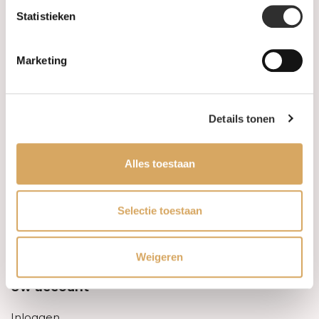
Statistieken
Informatie
Marketing
Over ons
FAQ
Details tonen
Algemene voorwaarden
Alles toestaan
Levertijd & verzendkosten
Leveringsvoorwaarden
Selectie toestaan
Privacy Policy
Weigeren
Uw account
Inloggen