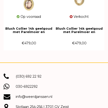
Op voorraad
Verkocht
Blush Collier 14k geelgoud
Blush Collier 14k geelgoud
met Parelmoer en
met Parelmoer en
Bergkristal 3169YBQ
Bergkristal 3169YMQ
€479,00
€479,00
(030) 692 22 92
030-6922292
info@weerdjanssen.nl
Slotlaan 254-256 | 3701 GV Zeist