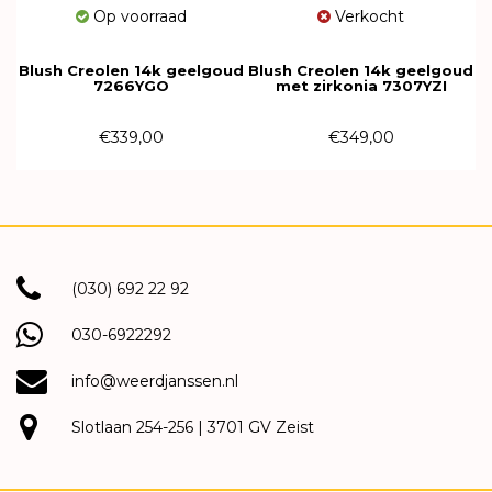
Op voorraad
Verkocht
Blush Creolen 14k geelgoud
Blush Creolen 14k geelgoud
7266YGO
met zirkonia 7307YZI
€339,00
€349,00
(030) 692 22 92
030-6922292
info@weerdjanssen.nl
Slotlaan 254-256 | 3701 GV Zeist