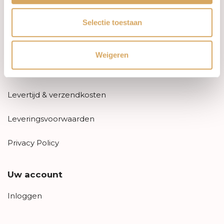
Informatie
Selectie toestaan
Over ons
FAQ
Weigeren
Algemene voorwaarden
Levertijd & verzendkosten
Leveringsvoorwaarden
Privacy Policy
Uw account
Inloggen