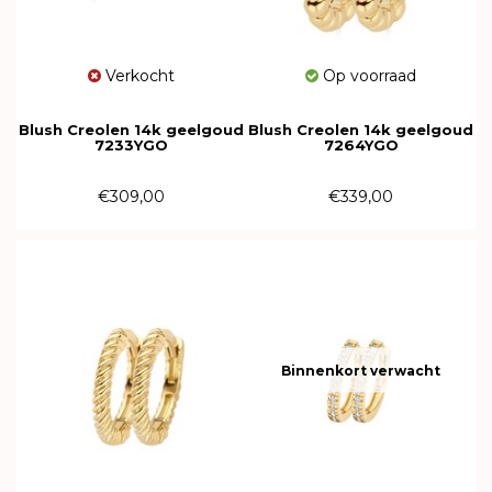
Verkocht
Op voorraad
Blush Creolen 14k geelgoud
Blush Creolen 14k geelgoud
7233YGO
7264YGO
€309,00
€339,00
Binnenkort verwacht