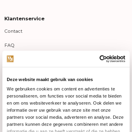
Klantenservice
Contact
FAQ
Aanbiedingen
Retourneren
Deze website maakt gebruik van cookies
Garantie & klachten
We gebruiken cookies om content en advertenties te
personaliseren, om functies voor social media te bieden
Betaalmethodes
en om ons websiteverkeer te analyseren. Ook delen we
informatie over uw gebruik van onze site met onze
Sitemap
partners voor social media, adverteren en analyse. Deze
partners kunnen deze gegevens combineren met andere
informatie die u aan ze heeft verstrekt of die ze hebben