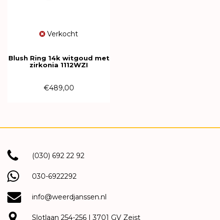
Verkocht
Blush Ring 14k witgoud met
zirkonia 1112WZI
€489,00
(030) 692 22 92
030-6922292
info@weerdjanssen.nl
Slotlaan 254-256 | 3701 GV Zeist