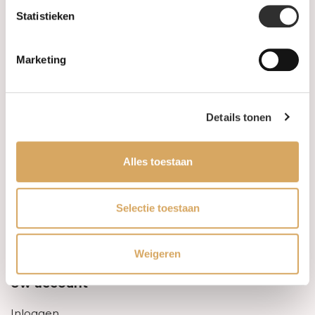
Statistieken
Informatie
Marketing
Over ons
FAQ
Details tonen
Algemene voorwaarden
Alles toestaan
Levertijd & verzendkosten
Leveringsvoorwaarden
Selectie toestaan
Privacy Policy
Weigeren
Uw account
Inloggen