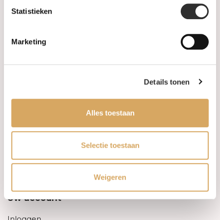
Statistieken
Informatie
Marketing
Over ons
FAQ
Details tonen
Algemene voorwaarden
Alles toestaan
Levertijd & verzendkosten
Leveringsvoorwaarden
Selectie toestaan
Privacy Policy
Weigeren
Uw account
Inloggen