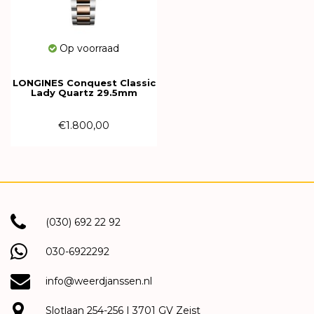
Op voorraad
LONGINES Conquest Classic
Lady Quartz 29.5mm
L2.286.3.87.7
€1.800,00
(030) 692 22 92
030-6922292
info@weerdjanssen.nl
Slotlaan 254-256 | 3701 GV Zeist