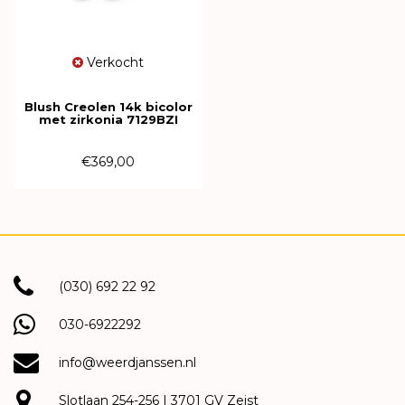
Verkocht
Blush Creolen 14k bicolor
met zirkonia 7129BZI
€369,00
(030) 692 22 92
030-6922292
info@weerdjanssen.nl
Slotlaan 254-256 | 3701 GV Zeist