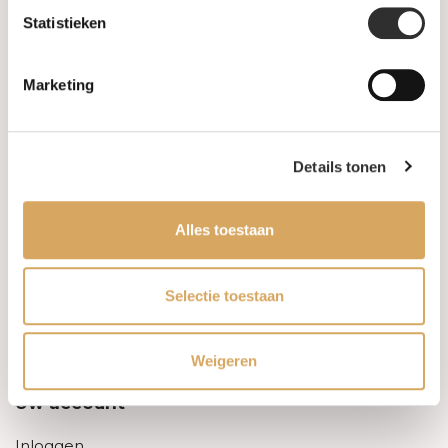
Statistieken
Informatie
Marketing
Over ons
FAQ
Details tonen
Algemene voorwaarden
Alles toestaan
Levertijd & verzendkosten
Leveringsvoorwaarden
Selectie toestaan
Privacy Policy
Weigeren
Uw account
Inloggen