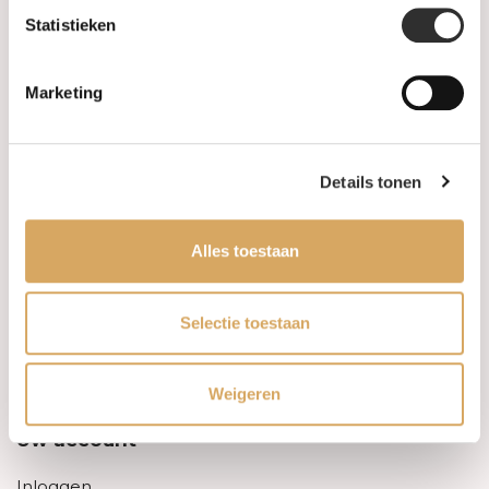
Statistieken
Informatie
Marketing
Over ons
FAQ
Details tonen
Algemene voorwaarden
Alles toestaan
Levertijd & verzendkosten
Leveringsvoorwaarden
Selectie toestaan
Privacy Policy
Weigeren
Uw account
Inloggen