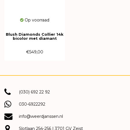
Op voorraad
Blush Diamonds Collier 14k
bicolor met diamant
3611YDI
€549,00
(030) 692 22 92
030-6922292
info@weerdjanssen.nl
Slotlaan 254-256 | 3701 GV Zeist