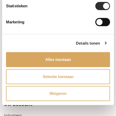
Statistieken
Informatie
Marketing
Over ons
FAQ
Details tonen
Algemene voorwaarden
Alles toestaan
Levertijd & verzendkosten
Leveringsvoorwaarden
Selectie toestaan
Privacy Policy
Weigeren
Uw account
Inloggen