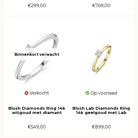
€299,00
€769,00
Binnenkort verwacht
Verkocht
Op voorraad
Blush Diamonds Ring 14k
Blush Lab Diamonds Ring
witgoud met diamant
14k geelgoud met Lab
1621WDI
grown diamant LG1001Y
€549,00
€899,00