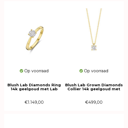
Op voorraad
Op voorraad
Blush Lab Diamonds Ring
Blush Lab Grown Diamonds
14k geelgoud met Lab
Collier 14k geelgoud met
grown diamant LG1003Y
Lab grown diamant
LG3001Y
€1.149,00
€499,00