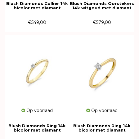
Blush Diamonds Collier 14k
Blush Diamonds Oorstekers
bicolor met diamant
14k witgoud met diamant
3611YDI
7603WDI
€549,00
€579,00
Op voorraad
Op voorraad
Blush Diamonds Ring 14k
Blush Diamonds Ring 14k
bicolor met diamant
bicolor met diamant
1600BDI
1622BDI