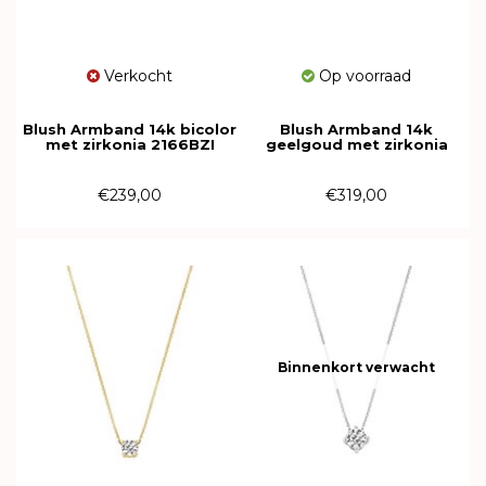
Verkocht
Op voorraad
Blush Armband 14k bicolor
Blush Armband 14k
met zirkonia 2166BZI
geelgoud met zirkonia
2167YZI
€239,00
€319,00
Binnenkort verwacht