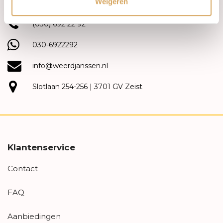
Weigeren
(030) 692 22 92
030-6922292
info@weerdjanssen.nl
Slotlaan 254-256 | 3701 GV Zeist
Klantenservice
Contact
FAQ
Aanbiedingen