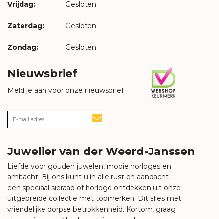
Vrijdag:
Gesloten
Zaterdag:
Gesloten
Zondag:
Gesloten
Nieuwsbrief
Meld je aan voor onze nieuwsbrief
Juwelier van der Weerd-Janssen
Liefde voor gouden juwelen, mooie horloges en
ambacht! Bij ons kunt u in alle rust en aandacht
een speciaal sieraad of horloge ontdekken uit onze
uitgebreide collectie met topmerken. Dit alles met
vriendelijke dorpse betrokkenheid. Kortom, graag