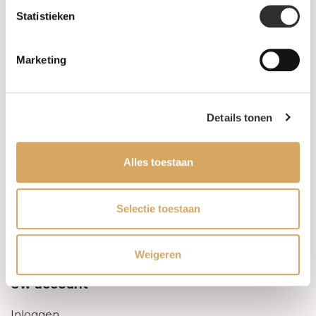
Statistieken
Informatie
Marketing
Over ons
FAQ
Details tonen
Algemene voorwaarden
Alles toestaan
Levertijd & verzendkosten
Leveringsvoorwaarden
Selectie toestaan
Privacy Policy
Weigeren
Uw account
Inloggen