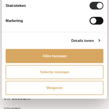
Statistieken
Informatie
Marketing
Over ons
FAQ
Details tonen
Algemene voorwaarden
Alles toestaan
Levertijd & verzendkosten
Leveringsvoorwaarden
Selectie toestaan
Privacy Policy
Weigeren
Uw account
Inloggen