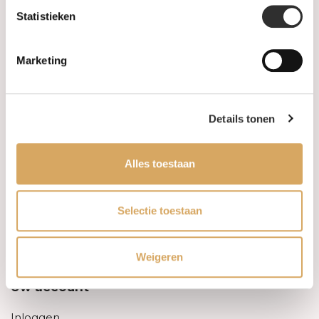
Statistieken
Informatie
Marketing
Over ons
FAQ
Details tonen
Algemene voorwaarden
Alles toestaan
Levertijd & verzendkosten
Leveringsvoorwaarden
Selectie toestaan
Privacy Policy
Weigeren
Uw account
Inloggen