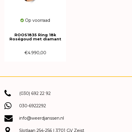
Op voorraad
ROOS1835 Ring 18k
Roségoud met diamant
080DR86R18
€4.990,00
(030) 692 22 92
030-6922292
info@weerdjanssen.nl
Slotlaan 254-256 | 3701 GV Zeist