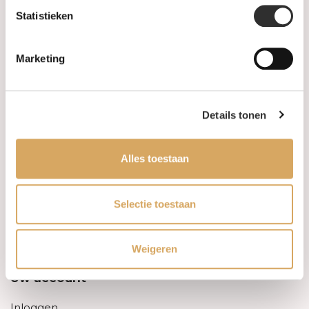
Statistieken
Informatie
Marketing
Over ons
FAQ
Details tonen
Algemene voorwaarden
Alles toestaan
Levertijd & verzendkosten
Leveringsvoorwaarden
Selectie toestaan
Privacy Policy
Weigeren
Uw account
Inloggen