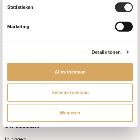
Statistieken
Informatie
Marketing
Over ons
FAQ
Details tonen
Algemene voorwaarden
Alles toestaan
Levertijd & verzendkosten
Leveringsvoorwaarden
Selectie toestaan
Privacy Policy
Weigeren
Uw account
Inloggen