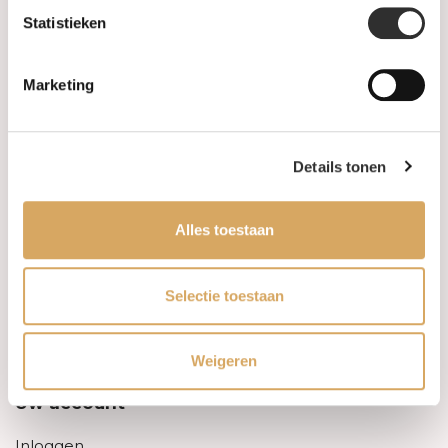
Statistieken
Informatie
Marketing
Over ons
FAQ
Details tonen
Algemene voorwaarden
Alles toestaan
Levertijd & verzendkosten
Leveringsvoorwaarden
Selectie toestaan
Privacy Policy
Weigeren
Uw account
Inloggen