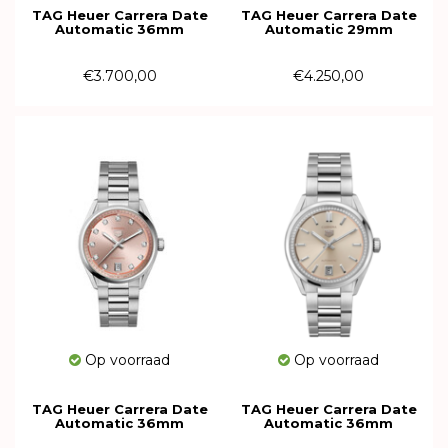
TAG Heuer Carrera Date
TAG Heuer Carrera Date
Automatic 36mm
Automatic 29mm
WBN2312.BA0001
WBN2413.BA0621
€3.700,00
€4.250,00
Op voorraad
Op voorraad
TAG Heuer Carrera Date
TAG Heuer Carrera Date
Automatic 36mm
Automatic 36mm
WBN231D.BA0001
WBN231A.BA0001