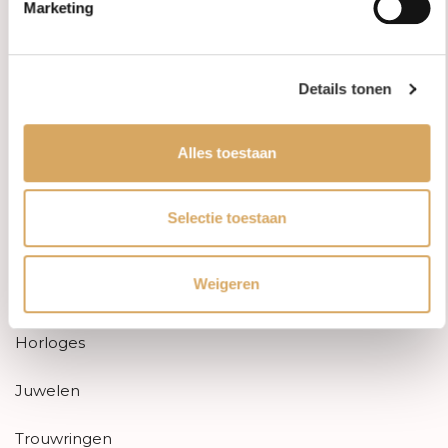
Marketing
Aanbiedingen
Details tonen
Retourneren
Garantie & klachten
Alles toestaan
Betaalmethodes
Selectie toestaan
Sitemap
Weigeren
Categorieën
Horloges
Juwelen
Trouwringen