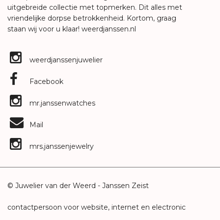
uitgebreide collectie met topmerken. Dit alles met
vriendelijke dorpse betrokkenheid. Kortom, graag
staan wij voor u klaar!
weerdjanssen.nl
weerdjanssenjuwelier
Facebook
mr.janssenwatches
Mail
mrs.janssenjewelry
© Juwelier van der Weerd - Janssen Zeist
contactpersoon voor website, internet en electronic