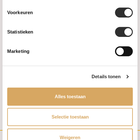
Voorkeuren
Statistieken
Op voorraad
Op voorraad
Marketing
ROOS1835 Ring 18k
ROOS1835 Ring 18k
Roségoud met diamant
Roségoud met diamant
066R200R18
066R91R18
€9.990,00
€4.440,00
Details tonen
Alles toestaan
1
2
Selectie toestaan
Weigeren