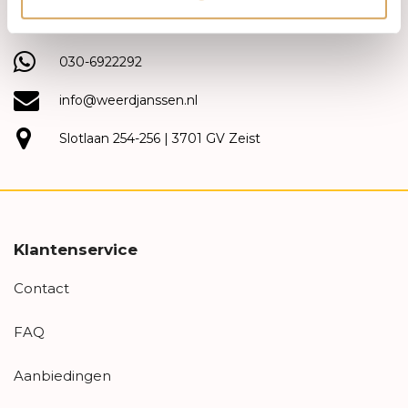
(030) 692 22 92
030-6922292
info@weerdjanssen.nl
Slotlaan 254-256 | 3701 GV Zeist
Klantenservice
Contact
FAQ
Aanbiedingen