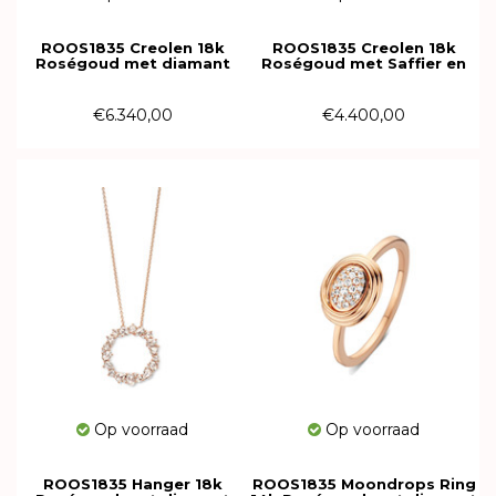
ROOS1835 Creolen 18k
ROOS1835 Creolen 18k
Roségoud met diamant
Roségoud met Saffier en
139EB110R18
diamant 171EB122GPSR18
€6.340,00
€4.400,00
Op voorraad
Op voorraad
ROOS1835 Hanger 18k
ROOS1835 Moondrops Ring