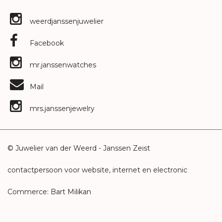
weerdjanssenjuwelier
Facebook
mr.janssenwatches
Mail
mrs.janssenjewelry
© Juwelier van der Weerd - Janssen Zeist
contactpersoon voor website, internet en electronic
Commerce: Bart Milikan