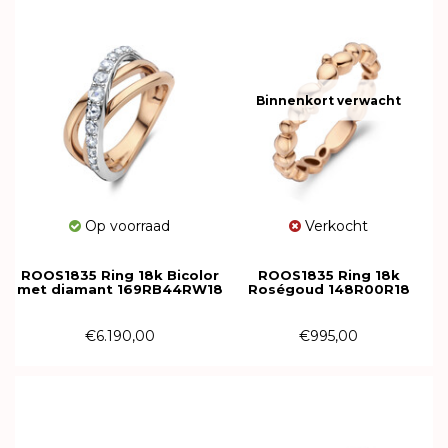
Binnenkort verwacht
Op voorraad
Verkocht
ROOS1835 Ring 18k Bicolor
ROOS1835 Ring 18k
met diamant 169RB44RW18
Roségoud 148R00R18
€6.190,00
€995,00