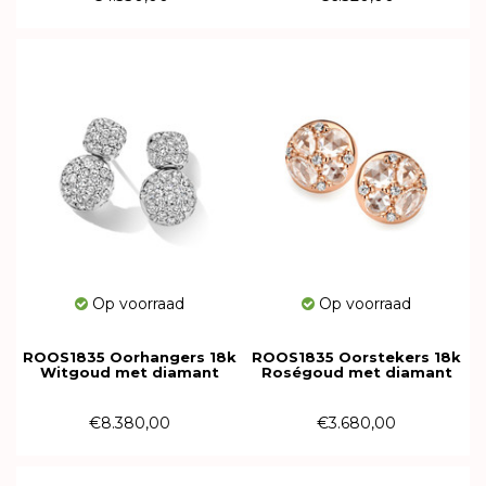
Op voorraad
Op voorraad
ROOS1835 Oorhangers 18k
ROOS1835 Oorstekers 18k
Witgoud met diamant
Roségoud met diamant
106AE198W18
034E80R18
€8.380,00
€3.680,00