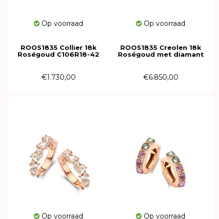
Op voorraad
Op voorraad
ROOS1835 Collier 18k
ROOS1835 Creolen 18k
Roségoud C106R18-42
Roségoud met diamant
066E138R18
€1.730,00
€6.850,00
Op voorraad
Op voorraad