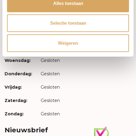
Inloggen
Alles toestaan
Openingstijden
Selectie toestaan
Maandag:
Gesloten
Weigeren
Dinsdag:
Gesloten
Woensdag:
Gesloten
Donderdag:
Gesloten
Vrijdag:
Gesloten
Zaterdag:
Gesloten
Zondag:
Gesloten
Nieuwsbrief