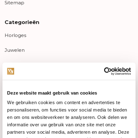
Sitemap
Categorieën
Horloges
Juwelen
Trouwringen
PRE-OWNED
Deze website maakt gebruik van cookies
Luxe Accessoires
We gebruiken cookies om content en advertenties te
Informatie
personaliseren, om functies voor social media te bieden
en om ons websiteverkeer te analyseren. Ook delen we
Heren Sieraden
informatie over uw gebruik van onze site met onze
partners voor social media, adverteren en analyse. Deze