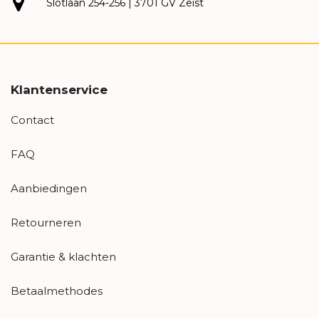
Slotlaan 254-256 | 3701 GV Zeist
Klantenservice
Contact
FAQ
Aanbiedingen
Retourneren
Garantie & klachten
Betaalmethodes