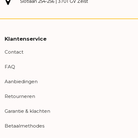
Slotlaan 254-256 | 3701 GV Zeist
Klantenservice
Contact
FAQ
Aanbiedingen
Retourneren
Garantie & klachten
Betaalmethodes