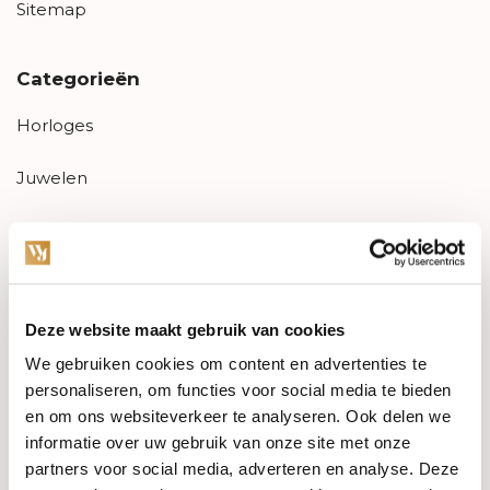
Sitemap
Categorieën
Horloges
Juwelen
Trouwringen
PRE-OWNED
Deze website maakt gebruik van cookies
Luxe Accessoires
We gebruiken cookies om content en advertenties te
Informatie
personaliseren, om functies voor social media te bieden
en om ons websiteverkeer te analyseren. Ook delen we
Heren Sieraden
informatie over uw gebruik van onze site met onze
partners voor social media, adverteren en analyse. Deze