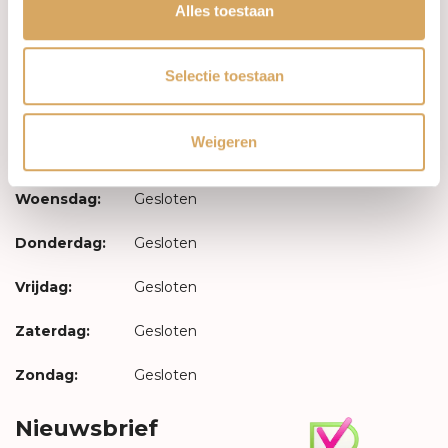
Inloggen
Alles toestaan
Openingstijden
Selectie toestaan
Maandag:
Gesloten
Weigeren
Dinsdag:
Gesloten
Woensdag:
Gesloten
Donderdag:
Gesloten
Vrijdag:
Gesloten
Zaterdag:
Gesloten
Zondag:
Gesloten
Nieuwsbrief