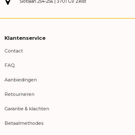
Slotlaan 254-256 | 3701 GV Zeist
Klantenservice
Contact
FAQ
Aanbiedingen
Retourneren
Garantie & klachten
Betaalmethodes