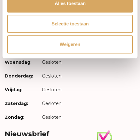
Inloggen
Alles toestaan
Openingstijden
Selectie toestaan
Maandag:
Gesloten
Weigeren
Dinsdag:
Gesloten
Woensdag:
Gesloten
Donderdag:
Gesloten
Vrijdag:
Gesloten
Zaterdag:
Gesloten
Zondag:
Gesloten
Nieuwsbrief