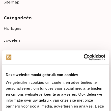
Sitemap
Categorieën
Horloges
Juwelen
Trouwringen
PRE-OWNED
Deze website maakt gebruik van cookies
Luxe Accessoires
We gebruiken cookies om content en advertenties te
Informatie
personaliseren, om functies voor social media te bieden
en om ons websiteverkeer te analyseren. Ook delen we
Heren Sieraden
informatie over uw gebruik van onze site met onze
partners voor social media, adverteren en analyse. Deze