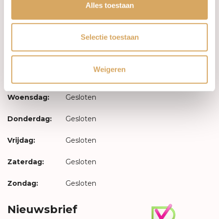
Inloggen
Alles toestaan
Openingstijden
Selectie toestaan
Maandag:
Gesloten
Weigeren
Dinsdag:
Gesloten
Woensdag:
Gesloten
Donderdag:
Gesloten
Vrijdag:
Gesloten
Zaterdag:
Gesloten
Zondag:
Gesloten
Nieuwsbrief