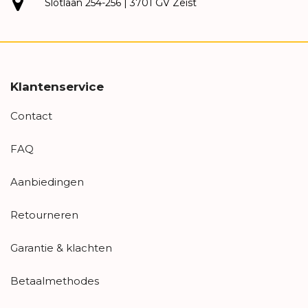
Slotlaan 254-256 | 3701 GV Zeist
Klantenservice
Contact
FAQ
Aanbiedingen
Retourneren
Garantie & klachten
Betaalmethodes