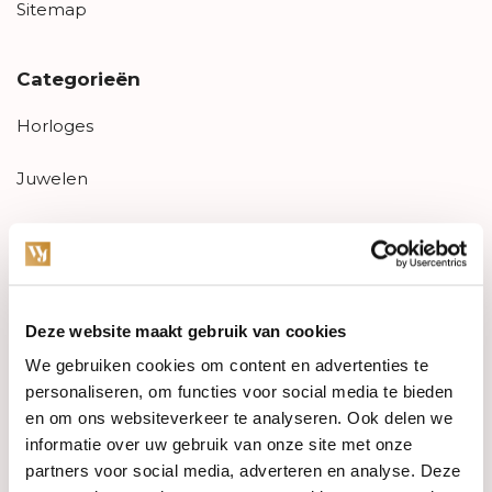
Sitemap
Categorieën
Horloges
Juwelen
Trouwringen
PRE-OWNED
Deze website maakt gebruik van cookies
Luxe Accessoires
We gebruiken cookies om content en advertenties te
Informatie
personaliseren, om functies voor social media te bieden
en om ons websiteverkeer te analyseren. Ook delen we
Heren Sieraden
informatie over uw gebruik van onze site met onze
partners voor social media, adverteren en analyse. Deze