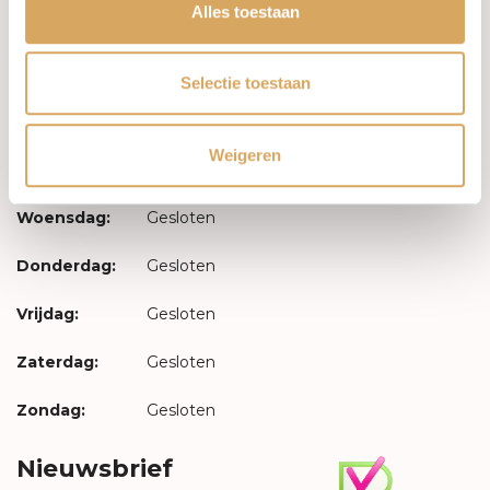
Inloggen
Alles toestaan
Openingstijden
Selectie toestaan
Maandag:
Gesloten
Weigeren
Dinsdag:
Gesloten
Woensdag:
Gesloten
Donderdag:
Gesloten
Vrijdag:
Gesloten
Zaterdag:
Gesloten
Zondag:
Gesloten
Nieuwsbrief