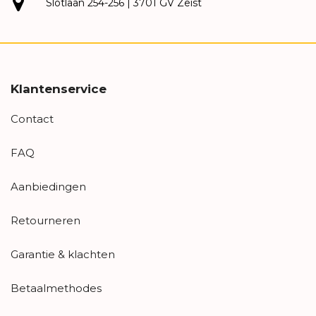
Slotlaan 254-256 | 3701 GV Zeist
Klantenservice
Contact
FAQ
Aanbiedingen
Retourneren
Garantie & klachten
Betaalmethodes