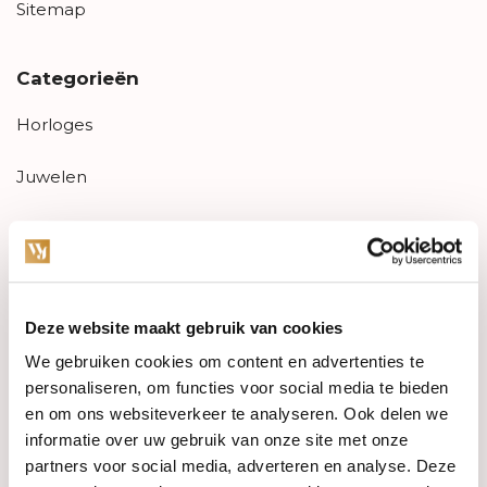
Sitemap
Categorieën
Horloges
Juwelen
Trouwringen
PRE-OWNED
Deze website maakt gebruik van cookies
Luxe Accessoires
We gebruiken cookies om content en advertenties te
Informatie
personaliseren, om functies voor social media te bieden
en om ons websiteverkeer te analyseren. Ook delen we
Heren Sieraden
informatie over uw gebruik van onze site met onze
partners voor social media, adverteren en analyse. Deze