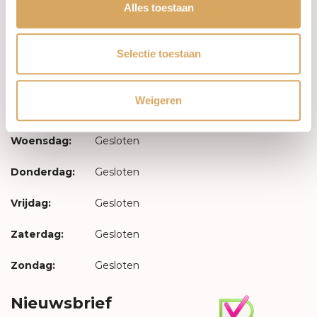
Inloggen
Alles toestaan
Openingstijden
Selectie toestaan
Maandag:
Gesloten
Weigeren
Dinsdag:
Gesloten
Woensdag:
Gesloten
Donderdag:
Gesloten
Vrijdag:
Gesloten
Zaterdag:
Gesloten
Zondag:
Gesloten
Nieuwsbrief