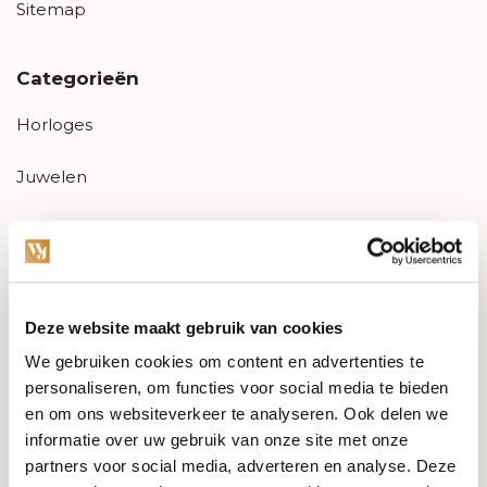
Sitemap
Categorieën
Horloges
Juwelen
Trouwringen
PRE-OWNED
Deze website maakt gebruik van cookies
Luxe Accessoires
We gebruiken cookies om content en advertenties te
Informatie
personaliseren, om functies voor social media te bieden
en om ons websiteverkeer te analyseren. Ook delen we
Heren Sieraden
informatie over uw gebruik van onze site met onze
partners voor social media, adverteren en analyse. Deze