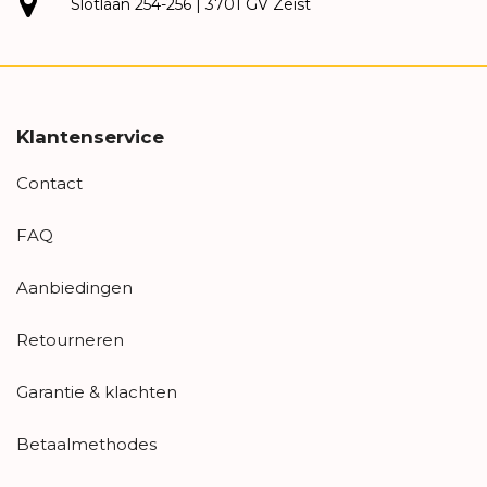
Slotlaan 254-256 | 3701 GV Zeist
Klantenservice
Contact
FAQ
Aanbiedingen
Retourneren
Garantie & klachten
Betaalmethodes