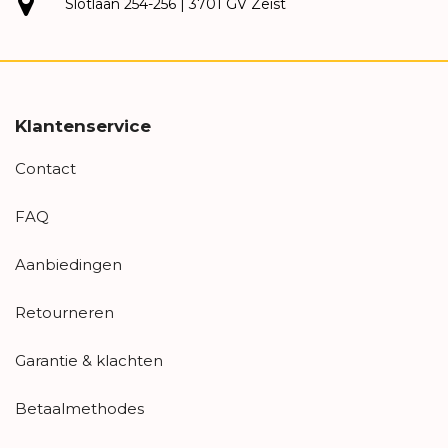
Slotlaan 254-256 | 3701 GV Zeist
Klantenservice
Contact
FAQ
Aanbiedingen
Retourneren
Garantie & klachten
Betaalmethodes