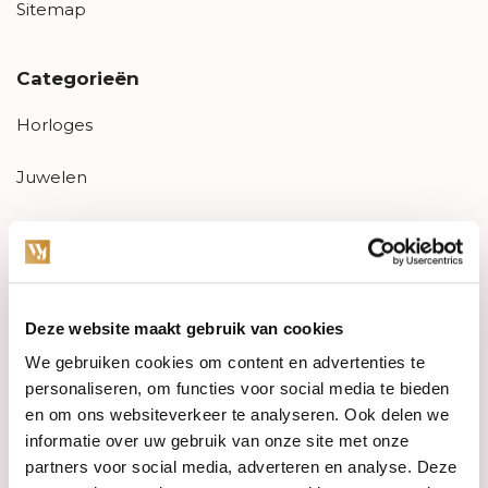
Sitemap
Categorieën
Horloges
Juwelen
Trouwringen
PRE-OWNED
Deze website maakt gebruik van cookies
Luxe Accessoires
We gebruiken cookies om content en advertenties te
Informatie
personaliseren, om functies voor social media te bieden
en om ons websiteverkeer te analyseren. Ook delen we
Heren Sieraden
informatie over uw gebruik van onze site met onze
partners voor social media, adverteren en analyse. Deze