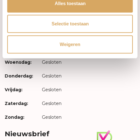
Inloggen
Alles toestaan
Openingstijden
Selectie toestaan
Maandag:
Gesloten
Weigeren
Dinsdag:
Gesloten
Woensdag:
Gesloten
Donderdag:
Gesloten
Vrijdag:
Gesloten
Zaterdag:
Gesloten
Zondag:
Gesloten
Nieuwsbrief