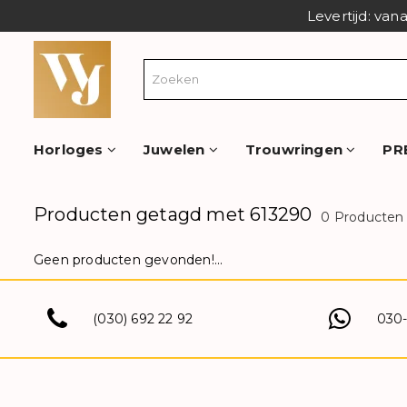
Levertijd: van
Horloges
Juwelen
Trouwringen
PR
Producten getagd met 613290
0 Producten
Geen producten gevonden!...
(030) 692 22 92
030