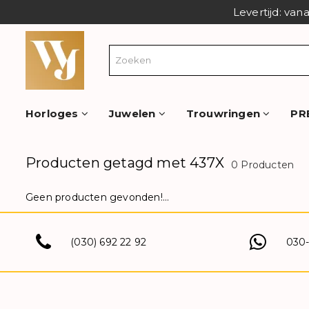
Levertijd: van
Horloges
Juwelen
Trouwringen
PR
Producten getagd met 437X
0 Producten
Geen producten gevonden!...
(030) 692 22 92
030