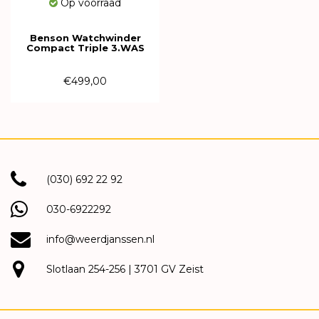
Op voorraad
Benson Watchwinder
Compact Triple 3.WAS
€499,00
(030) 692 22 92
030-6922292
info@weerdjanssen.nl
Slotlaan 254-256 | 3701 GV Zeist