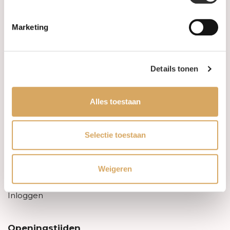
Over ons
Marketing
FAQ
Algemene voorwaarden
Details tonen
Levertijd & verzendkosten
Alles toestaan
Leveringsvoorwaarden
Selectie toestaan
Privacy Policy
Weigeren
Uw account
Inloggen
Openingstijden