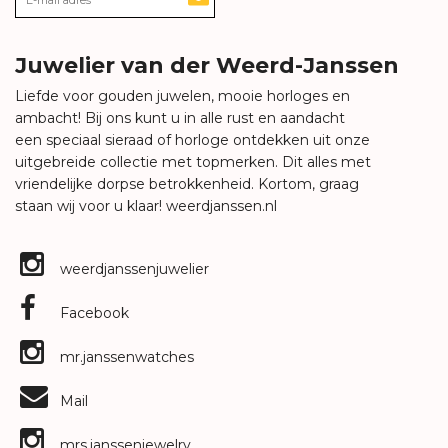
Juwelier van der Weerd-Janssen
Liefde voor gouden juwelen, mooie horloges en
ambacht! Bij ons kunt u in alle rust en aandacht
een speciaal sieraad of horloge ontdekken uit onze
uitgebreide collectie met topmerken. Dit alles met
vriendelijke dorpse betrokkenheid. Kortom, graag
staan wij voor u klaar!
weerdjanssen.nl
weerdjanssenjuwelier
Facebook
mr.janssenwatches
Mail
mrs.janssenjewelry