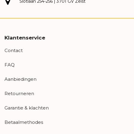
Slotlaan 254-256 | 3701 GV Zeist
Klantenservice
Contact
FAQ
Aanbiedingen
Retourneren
Garantie & klachten
Betaalmethodes