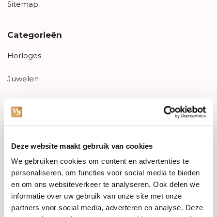
Sitemap
Categorieën
Horloges
Juwelen
Trouwringen
PRE-OWNED
Deze website maakt gebruik van cookies
Luxe Accessoires
We gebruiken cookies om content en advertenties te
Informatie
personaliseren, om functies voor social media te bieden
en om ons websiteverkeer te analyseren. Ook delen we
Heren Sieraden
informatie over uw gebruik van onze site met onze
partners voor social media, adverteren en analyse. Deze