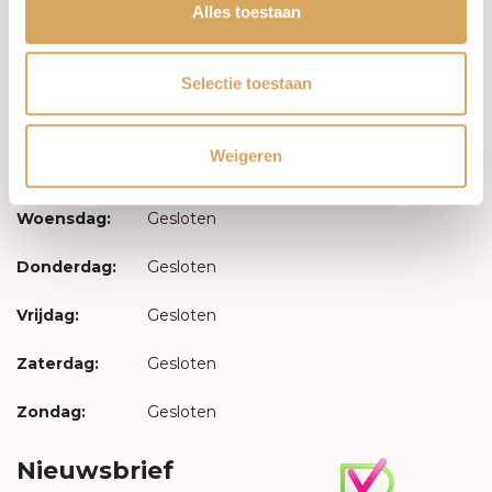
Inloggen
Alles toestaan
Openingstijden
Selectie toestaan
Maandag:
Gesloten
Weigeren
Dinsdag:
Gesloten
Woensdag:
Gesloten
Donderdag:
Gesloten
Vrijdag:
Gesloten
Zaterdag:
Gesloten
Zondag:
Gesloten
Nieuwsbrief