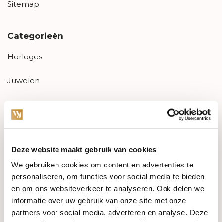
Sitemap
Categorieën
Horloges
Juwelen
Trouwringen
PRE-OWNED
Deze website maakt gebruik van cookies
Luxe Accessoires
We gebruiken cookies om content en advertenties te
Informatie
personaliseren, om functies voor social media te bieden
en om ons websiteverkeer te analyseren. Ook delen we
Heren Sieraden
informatie over uw gebruik van onze site met onze
partners voor social media, adverteren en analyse. Deze