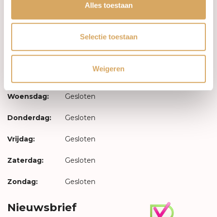
Inloggen
Alles toestaan
Openingstijden
Selectie toestaan
Maandag:
Gesloten
Weigeren
Dinsdag:
Gesloten
Woensdag:
Gesloten
Donderdag:
Gesloten
Vrijdag:
Gesloten
Zaterdag:
Gesloten
Zondag:
Gesloten
Nieuwsbrief