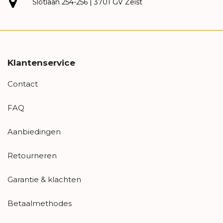
Slotlaan 254-256 | 3701 GV Zeist
Klantenservice
Contact
FAQ
Aanbiedingen
Retourneren
Garantie & klachten
Betaalmethodes