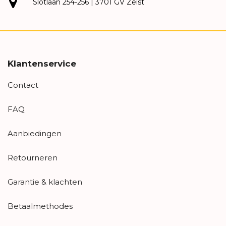
Slotlaan 254-256 | 3701 GV Zeist
Klantenservice
Contact
FAQ
Aanbiedingen
Retourneren
Garantie & klachten
Betaalmethodes