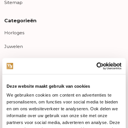
Sitemap
Categorieën
Horloges
Juwelen
Trouwringen
PRE-OWNED
Deze website maakt gebruik van cookies
Luxe Accessoires
We gebruiken cookies om content en advertenties te
Informatie
personaliseren, om functies voor social media te bieden
en om ons websiteverkeer te analyseren. Ook delen we
Heren Sieraden
informatie over uw gebruik van onze site met onze
partners voor social media, adverteren en analyse. Deze