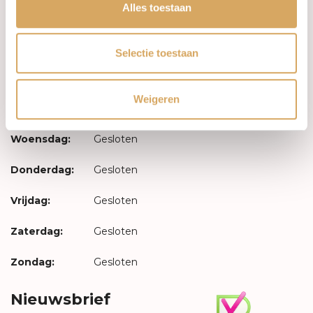
Inloggen
Alles toestaan
Openingstijden
Selectie toestaan
Maandag:
Gesloten
Weigeren
Dinsdag:
Gesloten
Woensdag:
Gesloten
Donderdag:
Gesloten
Vrijdag:
Gesloten
Zaterdag:
Gesloten
Zondag:
Gesloten
Nieuwsbrief