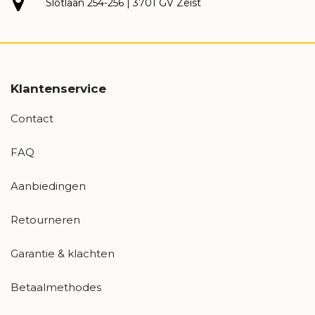
Slotlaan 254-256 | 3701 GV Zeist
Klantenservice
Contact
FAQ
Aanbiedingen
Retourneren
Garantie & klachten
Betaalmethodes