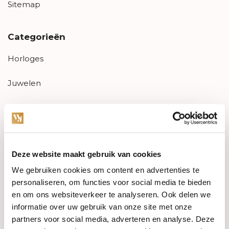
Sitemap
Categorieën
Horloges
Juwelen
Trouwringen
PRE-OWNED
Deze website maakt gebruik van cookies
Luxe Accessoires
We gebruiken cookies om content en advertenties te
Informatie
personaliseren, om functies voor social media te bieden
en om ons websiteverkeer te analyseren. Ook delen we
Heren Sieraden
informatie over uw gebruik van onze site met onze
partners voor social media, adverteren en analyse. Deze