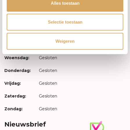
Inloggen
Alles toestaan
Openingstijden
Selectie toestaan
Maandag:
Gesloten
Weigeren
Dinsdag:
Gesloten
Woensdag:
Gesloten
Donderdag:
Gesloten
Vrijdag:
Gesloten
Zaterdag:
Gesloten
Zondag:
Gesloten
Nieuwsbrief