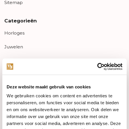
Sitemap
Categorieën
Horloges
Juwelen
Trouwringen
PRE-OWNED
Deze website maakt gebruik van cookies
Luxe Accessoires
We gebruiken cookies om content en advertenties te
Informatie
personaliseren, om functies voor social media te bieden
en om ons websiteverkeer te analyseren. Ook delen we
Heren Sieraden
informatie over uw gebruik van onze site met onze
partners voor social media, adverteren en analyse. Deze