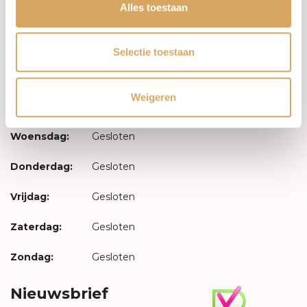
Inloggen
Alles toestaan
Openingstijden
Selectie toestaan
Maandag:
Gesloten
Weigeren
Dinsdag:
Gesloten
Woensdag:
Gesloten
Donderdag:
Gesloten
Vrijdag:
Gesloten
Zaterdag:
Gesloten
Zondag:
Gesloten
Nieuwsbrief