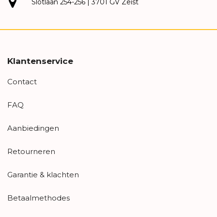
Slotlaan 254-256 | 3701 GV Zeist
Klantenservice
Contact
FAQ
Aanbiedingen
Retourneren
Garantie & klachten
Betaalmethodes