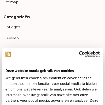
Sitemap
Categorieën
Horloges
Juwelen
Trouwringen
PRE-OWNED
Deze website maakt gebruik van cookies
Luxe Accessoires
We gebruiken cookies om content en advertenties te
Informatie
personaliseren, om functies voor social media te bieden
en om ons websiteverkeer te analyseren. Ook delen we
Heren Sieraden
informatie over uw gebruik van onze site met onze
partners voor social media, adverteren en analyse. Deze