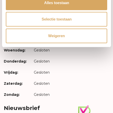
Inloggen
Alles toestaan
Openingstijden
Selectie toestaan
Maandag:
Gesloten
Weigeren
Dinsdag:
Gesloten
Woensdag:
Gesloten
Donderdag:
Gesloten
Vrijdag:
Gesloten
Zaterdag:
Gesloten
Zondag:
Gesloten
Nieuwsbrief