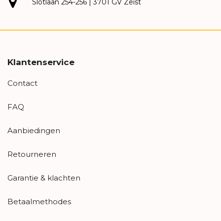
Slotlaan 254-256 | 3701 GV Zeist
Klantenservice
Contact
FAQ
Aanbiedingen
Retourneren
Garantie & klachten
Betaalmethodes