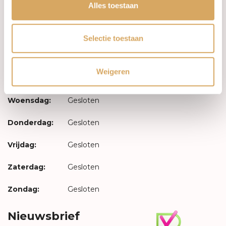
Inloggen
Alles toestaan
Openingstijden
Selectie toestaan
Maandag:
Gesloten
Weigeren
Dinsdag:
Gesloten
Woensdag:
Gesloten
Donderdag:
Gesloten
Vrijdag:
Gesloten
Zaterdag:
Gesloten
Zondag:
Gesloten
Nieuwsbrief