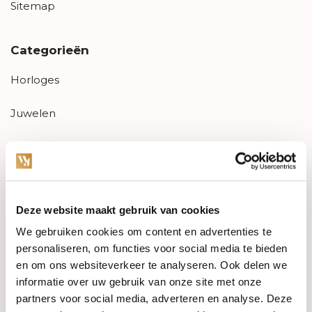
Sitemap
Categorieën
Horloges
Juwelen
Trouwringen
PRE-OWNED
Deze website maakt gebruik van cookies
Luxe Accessoires
We gebruiken cookies om content en advertenties te
Informatie
personaliseren, om functies voor social media te bieden
en om ons websiteverkeer te analyseren. Ook delen we
Heren Sieraden
informatie over uw gebruik van onze site met onze
partners voor social media, adverteren en analyse. Deze