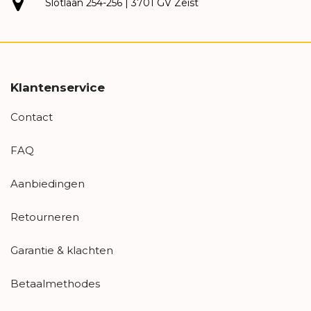
Slotlaan 254-256 | 3701 GV Zeist
Klantenservice
Contact
FAQ
Aanbiedingen
Retourneren
Garantie & klachten
Betaalmethodes