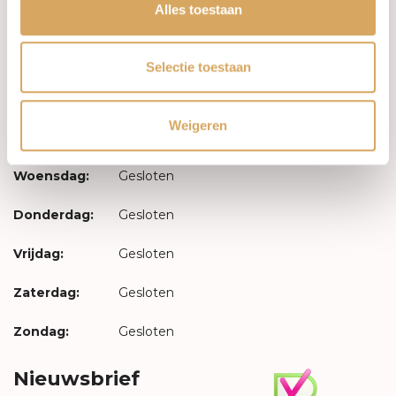
Inloggen
Alles toestaan
Openingstijden
Selectie toestaan
Maandag:
Gesloten
Weigeren
Dinsdag:
Gesloten
Woensdag:
Gesloten
Donderdag:
Gesloten
Vrijdag:
Gesloten
Zaterdag:
Gesloten
Zondag:
Gesloten
Nieuwsbrief