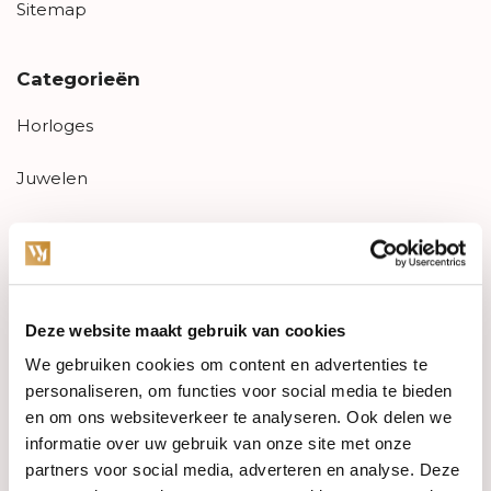
Sitemap
Categorieën
Horloges
Juwelen
Trouwringen
PRE-OWNED
Deze website maakt gebruik van cookies
Luxe Accessoires
We gebruiken cookies om content en advertenties te
Informatie
personaliseren, om functies voor social media te bieden
en om ons websiteverkeer te analyseren. Ook delen we
Heren Sieraden
informatie over uw gebruik van onze site met onze
partners voor social media, adverteren en analyse. Deze