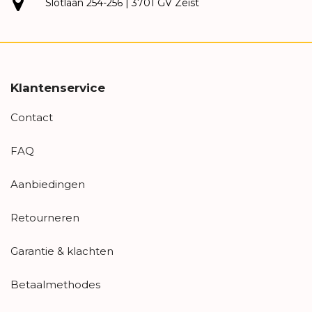
Slotlaan 254-256 | 3701 GV Zeist
Klantenservice
Contact
FAQ
Aanbiedingen
Retourneren
Garantie & klachten
Betaalmethodes