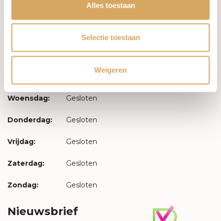
Inloggen
Alles toestaan
Openingstijden
Selectie toestaan
Maandag:
Gesloten
Weigeren
Dinsdag:
Gesloten
Woensdag:
Gesloten
Donderdag:
Gesloten
Vrijdag:
Gesloten
Zaterdag:
Gesloten
Zondag:
Gesloten
Nieuwsbrief