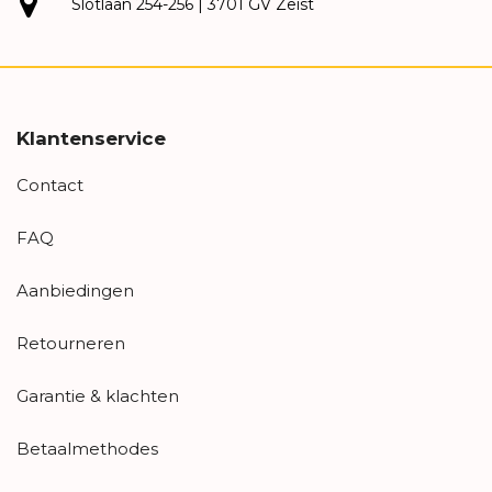
Slotlaan 254-256 | 3701 GV Zeist
Klantenservice
Contact
FAQ
Aanbiedingen
Retourneren
Garantie & klachten
Betaalmethodes