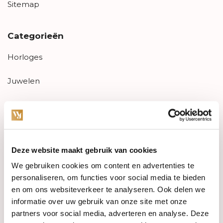
Sitemap
Categorieën
Horloges
Juwelen
Trouwringen
PRE-OWNED
Deze website maakt gebruik van cookies
Luxe Accessoires
We gebruiken cookies om content en advertenties te
Informatie
personaliseren, om functies voor social media te bieden
en om ons websiteverkeer te analyseren. Ook delen we
Heren Sieraden
informatie over uw gebruik van onze site met onze
partners voor social media, adverteren en analyse. Deze