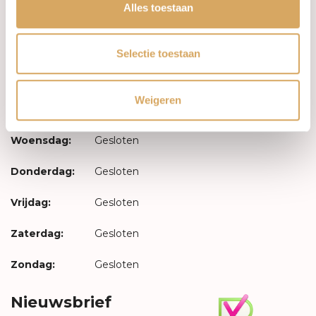
Inloggen
Alles toestaan
Openingstijden
Selectie toestaan
Maandag:
Gesloten
Weigeren
Dinsdag:
Gesloten
Woensdag:
Gesloten
Donderdag:
Gesloten
Vrijdag:
Gesloten
Zaterdag:
Gesloten
Zondag:
Gesloten
Nieuwsbrief