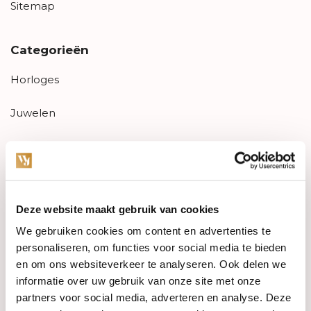
Sitemap
Categorieën
Horloges
Juwelen
Trouwringen
PRE-OWNED
Deze website maakt gebruik van cookies
Luxe Accessoires
We gebruiken cookies om content en advertenties te
Informatie
personaliseren, om functies voor social media te bieden
en om ons websiteverkeer te analyseren. Ook delen we
Heren Sieraden
informatie over uw gebruik van onze site met onze
partners voor social media, adverteren en analyse. Deze