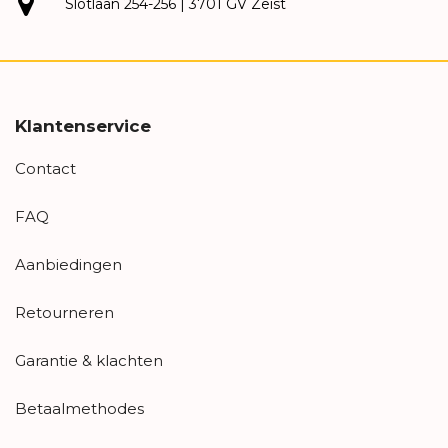
Slotlaan 254-256 | 3701 GV Zeist
Klantenservice
Contact
FAQ
Aanbiedingen
Retourneren
Garantie & klachten
Betaalmethodes