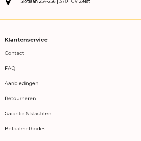
Slotlaan 254-256 | 3701 GV Zeist
Klantenservice
Contact
FAQ
Aanbiedingen
Retourneren
Garantie & klachten
Betaalmethodes