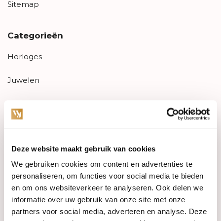
Sitemap
Categorieën
Horloges
Juwelen
Trouwringen
PRE-OWNED
Deze website maakt gebruik van cookies
Luxe Accessoires
We gebruiken cookies om content en advertenties te
Informatie
personaliseren, om functies voor social media te bieden
en om ons websiteverkeer te analyseren. Ook delen we
Heren Sieraden
informatie over uw gebruik van onze site met onze
partners voor social media, adverteren en analyse. Deze