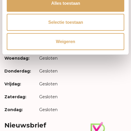
Inloggen
Alles toestaan
Openingstijden
Selectie toestaan
Maandag:
Gesloten
Weigeren
Dinsdag:
Gesloten
Woensdag:
Gesloten
Donderdag:
Gesloten
Vrijdag:
Gesloten
Zaterdag:
Gesloten
Zondag:
Gesloten
Nieuwsbrief