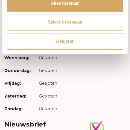
Inloggen
Alles toestaan
Openingstijden
Selectie toestaan
Maandag:
Gesloten
Weigeren
Dinsdag:
Gesloten
Woensdag:
Gesloten
Donderdag:
Gesloten
Vrijdag:
Gesloten
Zaterdag:
Gesloten
Zondag:
Gesloten
Nieuwsbrief