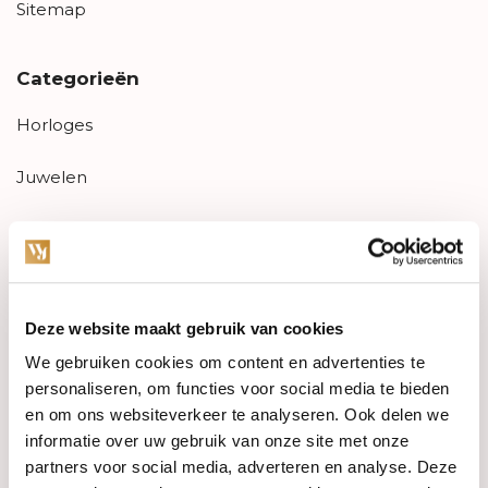
Sitemap
Categorieën
Horloges
Juwelen
Trouwringen
PRE-OWNED
Deze website maakt gebruik van cookies
Luxe Accessoires
We gebruiken cookies om content en advertenties te
Informatie
personaliseren, om functies voor social media te bieden
en om ons websiteverkeer te analyseren. Ook delen we
Heren Sieraden
informatie over uw gebruik van onze site met onze
partners voor social media, adverteren en analyse. Deze