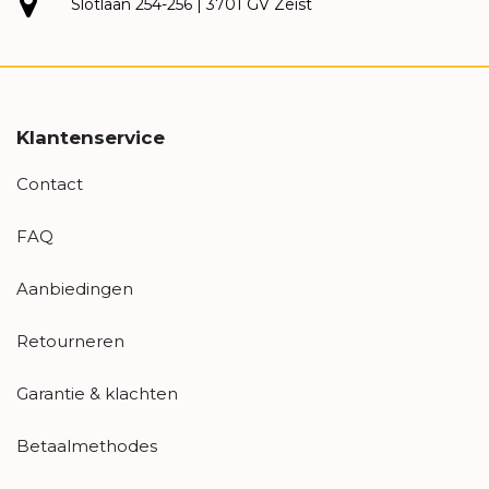
Slotlaan 254-256 | 3701 GV Zeist
Klantenservice
Contact
FAQ
Aanbiedingen
Retourneren
Garantie & klachten
Betaalmethodes