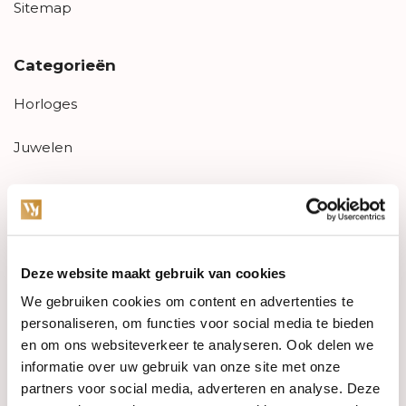
Sitemap
Categorieën
Horloges
Juwelen
Trouwringen
PRE-OWNED
Deze website maakt gebruik van cookies
Luxe Accessoires
We gebruiken cookies om content en advertenties te
Informatie
personaliseren, om functies voor social media te bieden
en om ons websiteverkeer te analyseren. Ook delen we
Heren Sieraden
informatie over uw gebruik van onze site met onze
partners voor social media, adverteren en analyse. Deze