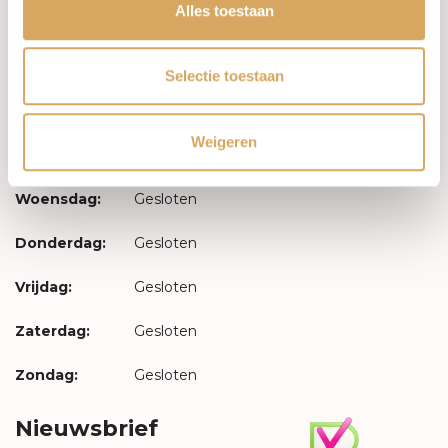
Inloggen
Alles toestaan
Openingstijden
Selectie toestaan
Maandag:
Gesloten
Weigeren
Dinsdag:
Gesloten
Woensdag:
Gesloten
Donderdag:
Gesloten
Vrijdag:
Gesloten
Zaterdag:
Gesloten
Zondag:
Gesloten
Nieuwsbrief