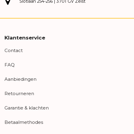
Slotlaan 254-256 | 3701 GV Zeist
Klantenservice
Contact
FAQ
Aanbiedingen
Retourneren
Garantie & klachten
Betaalmethodes