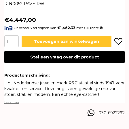
RIN0052-PAVE-RW
€4.447,00
Of betaal 3 termijnen van
€1,482.33
met 0% rente
Toevoegen aan winkelwagen
Stel een vraag over dit product
Productomschrijving:
Het Nederlandse juwelen merk R&C staat al sinds 1947 voor
kwaliteit en service. Deze ring is een geweldige mix van
stoer, strak en modern. Een echte eye-catcher!
Lees meer
030-6922292