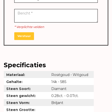
* Verplichte velden
Verstuur
Specificaties
Materiaal:
Roségoud - Witgoud
Gehalte:
14k - 585
Steen Soort:
Diamant
Steen gewicht:
0.28ct. - 0.07ct.
Steen Vorm:
Briljant
Steen Grootte: