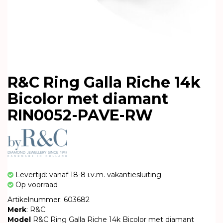
R&C Ring Galla Riche 14k
Bicolor met diamant
RIN0052-PAVE-RW
Levertijd: vanaf 18-8 i.v.m. vakantiesluiting
Op voorraad
Artikelnummer: 603682
Merk
: R&C
Model
R&C Ring Galla Riche 14k Bicolor met diamant