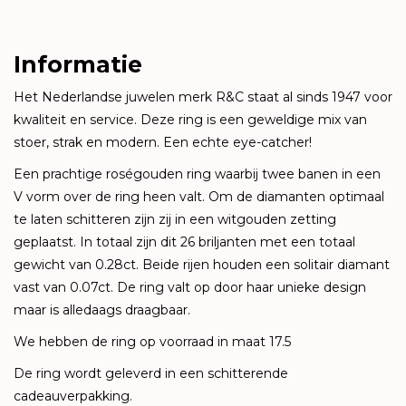
Informatie
Het Nederlandse juwelen merk R&C staat al sinds 1947 voor
kwaliteit en service. Deze ring is een geweldige mix van
stoer, strak en modern. Een echte eye-catcher!
Een prachtige roségouden ring waarbij twee banen in een
V vorm over de ring heen valt. Om de diamanten optimaal
te laten schitteren zijn zij in een witgouden zetting
geplaatst. In totaal zijn dit 26 briljanten met een totaal
gewicht van 0.28ct. Beide rijen houden een solitair diamant
vast van 0.07ct. De ring valt op door haar unieke design
maar is alledaags draagbaar.
We hebben de ring op voorraad in maat 17.5
De ring wordt geleverd in een schitterende
cadeauverpakking.