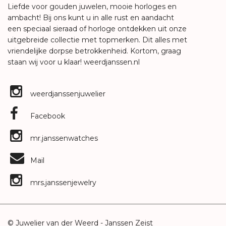
Liefde voor gouden juwelen, mooie horloges en
ambacht! Bij ons kunt u in alle rust en aandacht
een speciaal sieraad of horloge ontdekken uit onze
uitgebreide collectie met topmerken. Dit alles met
vriendelijke dorpse betrokkenheid. Kortom, graag
staan wij voor u klaar!
weerdjanssen.nl
weerdjanssenjuwelier
Facebook
mr.janssenwatches
Mail
mrs.janssenjewelry
© Juwelier van der Weerd - Janssen Zeist