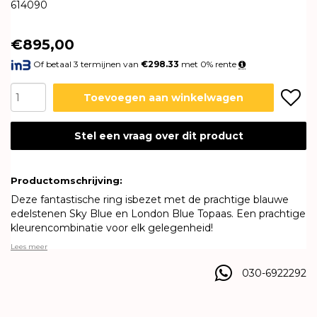
614090
€895,00
Of betaal 3 termijnen van
€298.33
met 0% rente
Toevoegen aan winkelwagen
Stel een vraag over dit product
Productomschrijving:
Deze fantastische ring isbezet met de prachtige blauwe
edelstenen Sky Blue en London Blue Topaas. Een prachtige
kleurencombinatie voor elk gelegenheid!
Lees meer
030-6922292