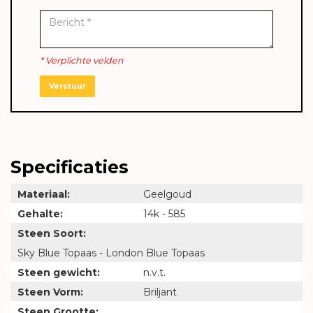
* Verplichte velden
Verstuur
Specificaties
Materiaal:
Geelgoud
Gehalte:
14k - 585
Steen Soort:
Sky Blue Topaas - London Blue Topaas
Steen gewicht:
n.v.t.
Steen Vorm:
Briljant
Steen Grootte: