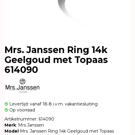
Mrs. Janssen Ring 14k
Geelgoud met Topaas
614090
Levertijd: vanaf 18-8 i.v.m. vakantiesluiting
Op voorraad
Artikelnummer: 614090
Merk
: Mrs.Janssen
Model
Mrs. Janssen Ring 14k Geelgoud met Topaas