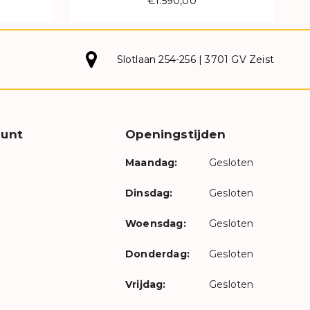
€1.590,00
Slotlaan 254-256 | 3701 GV Zeist
unt
Openingstijden
Maandag:
Gesloten
Dinsdag:
Gesloten
Woensdag:
Gesloten
Donderdag:
Gesloten
Vrijdag:
Gesloten