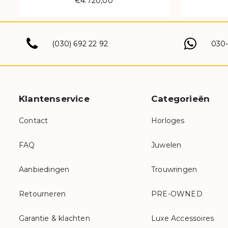
€4.720,00
(030) 692 22 92
030
Klantenservice
Categorieën
Contact
Horloges
FAQ
Juwelen
Aanbiedingen
Trouwringen
Retourneren
PRE-OWNED
Garantie & klachten
Luxe Accessoires