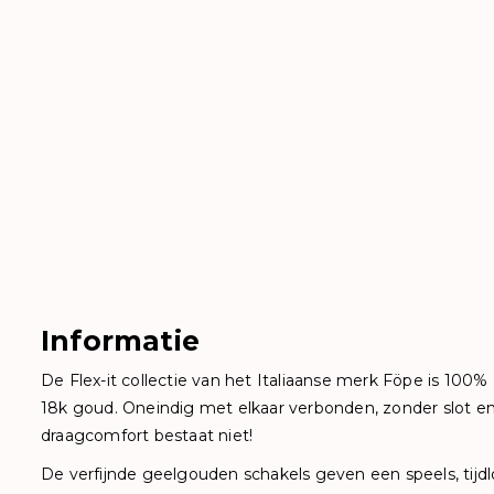
Informatie
De Flex-it collectie van het Italiaanse merk Föpe is 10
18k goud. Oneindig met elkaar verbonden, zonder slot en 
draagcomfort bestaat niet!
De verfijnde geelgouden schakels geven een speels, tijd