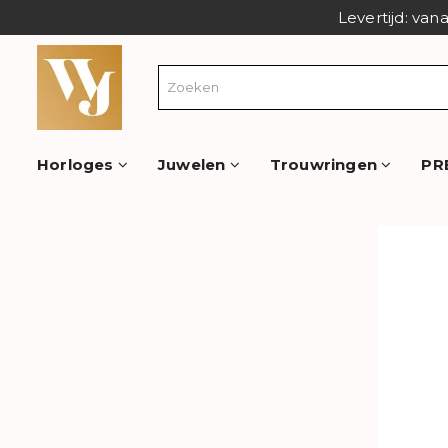
Levertijd: van
Horloges
Juwelen
Trouwringen
PR