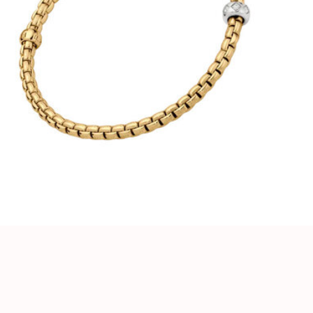
€185,00