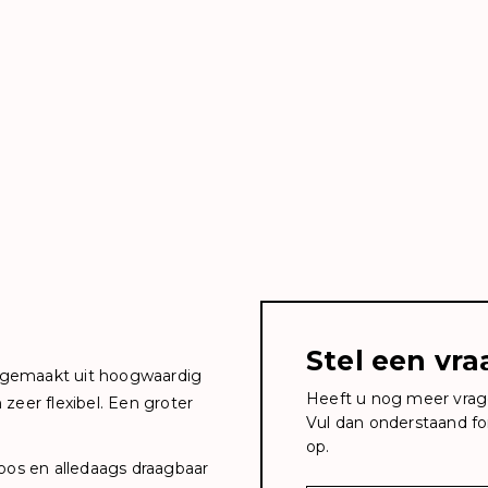
Stel een vra
0% gemaakt uit hoogwaardig
Heeft u nog meer vrag
zeer flexibel. Een groter
Vul dan onderstaand fo
op.
loos en alledaags draagbaar