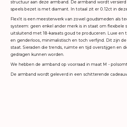
structuur aan deze armband. De armband wordt versier
speels bezet is met diamant. In totaal zit er 0.12ct in d
Flex’it is een meesterwerk van zowel goudsmeden als tec
systeem: geen enkel ander merk is in staat om flexibele s
uitsluitend met 18-karaats goud te produceren. Luxe en t
en genderloos, minimalistisch en toch verfijnd. Dit zijn 
staat. Sieraden die trends, ruimte en tijd overstijgen en d
gedragen kunnen worden.
We hebben de armband op voorraad in maat M - polsomt
De armband wordt geleverd in een schitterende cadeauv