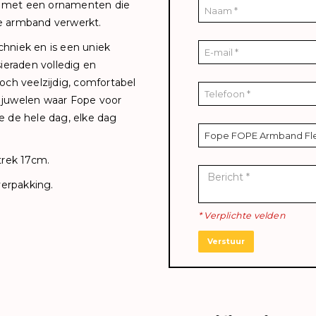
d met een ornamenten die
eze armband verwerkt.
hniek en is een uniek
ieraden volledig en
och veelzijdig, comfortabel
de juwelen waar Fope voor
ie de hele dag, elke dag
rek 17cm.
erpakking.
* Verplichte velden
Verstuur