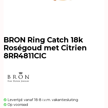
BRON Ring Catch 18k
Roségoud met Citrien
8RR4811CIC
Levertijd: vanaf 18-8 i.v.m. vakantiesluiting
Op voorraad