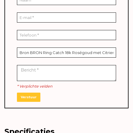
* Verplichte velden
Verstuur
Specificaties