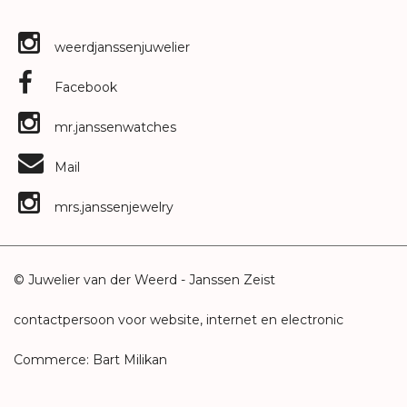
weerdjanssenjuwelier
Facebook
mr.janssenwatches
Mail
mrs.janssenjewelry
© Juwelier van der Weerd - Janssen Zeist
contactpersoon voor website, internet en electronic
Commerce: Bart Milikan