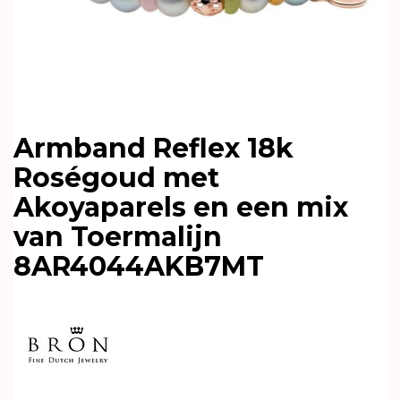
Armband Reflex 18k
Roségoud met
Akoyaparels en een mix
van Toermalijn
8AR4044AKB7MT