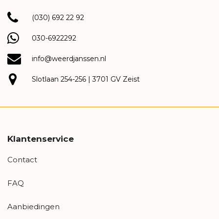
(030) 692 22 92
030-6922292
info@weerdjanssen.nl
Slotlaan 254-256 | 3701 GV Zeist
Klantenservice
Contact
FAQ
Aanbiedingen