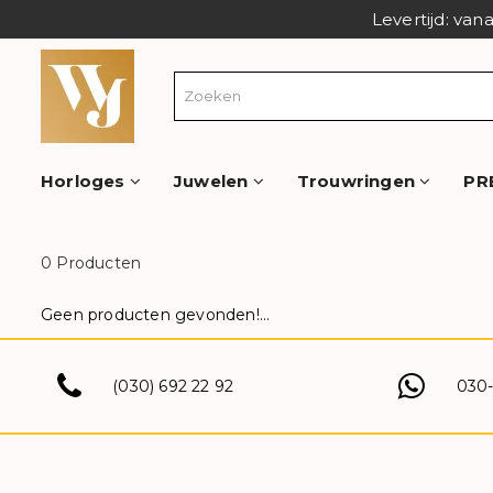
Levertijd: van
Horloges
Juwelen
Trouwringen
PR
0 Producten
Geen producten gevonden!...
(030) 692 22 92
030