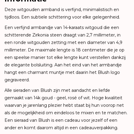
Deze witgouden armband is verfijnd, minimalistisch en
tijdloos. Een subtiele schittering voor elke gelegenheid.
Een verfijnd armbandje van 14-karaats witgoud die een
schitterende Zirkonia steen draagt van 2,7 millimeter, in
een ronde witgouden zetting met een diameter van 4,9
millimeter. De maximale lengte is 18 centimeter die je op
een speelse manier tot elke lengte kunt verstellen dankzij
de elegante bolsluiting. Aan het eind van het armbandje
hangt een charmant muntje met daarin het Blush logo
gegraveerd.
Alle sieraden van Blush zijn met aandacht en liefde
gemaakt van 14k goud - geel, rosé of wit. Hoge kwaliteit
waarvan je jarenlang plezier hebt staat bij hun voorop net
als de mogelijkheid om eindeloos te mixen en te matchen.
Een sieraad van Blush is een cadeau voor jezelf of een
ander en komt daarom altijd in een cadeauverpakking.