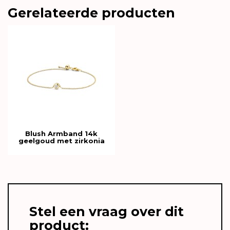
Gerelateerde producten
Blush Armband 14k
geelgoud met zirkonia
2167YZI
Stel een vraag over dit
product: