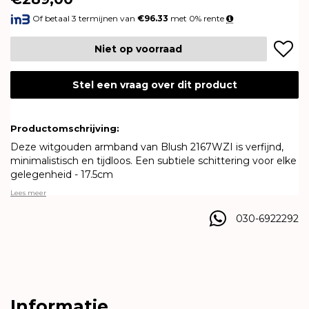
Of betaal 3 termijnen van
€96.33
met 0% rente
Niet op voorraad
Stel een vraag over dit product
Productomschrijving:
Deze witgouden armband van Blush 2167WZI is verfijnd,
minimalistisch en tijdloos. Een subtiele schittering voor elke
gelegenheid - 17.5cm
Lees meer
030-6922292
Informatie