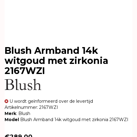
Blush Armband 14k
witgoud met zirkonia
2167WZI
U wordt geïnformeerd over de levertijd
Artikelnummer: 2167WZI
Merk
: Blush
Model
Blush Armband 14k witgoud met zirkonia 2167WZI
€289,00