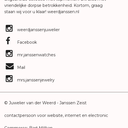
vriendelijke dorpse betrokkenheid. Kortom, graag
staan wij voor u klaar!
weerdjanssen.nl
weerdjanssenjuwelier
Facebook
mr.janssenwatches
Mail
mrs.janssenjewelry
© Juwelier van der Weerd - Janssen Zeist
contactpersoon voor website, internet en electronic