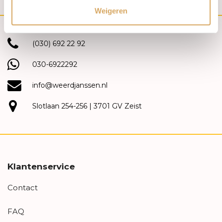
Weigeren
(030) 692 22 92
030-6922292
info@weerdjanssen.nl
Slotlaan 254-256 | 3701 GV Zeist
Klantenservice
Contact
FAQ