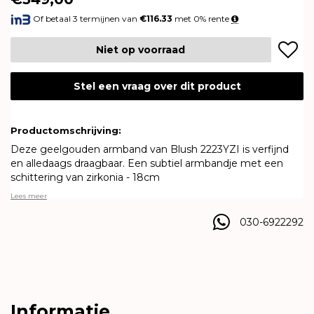
Of betaal 3 termijnen van
€116.33
met 0% rente
Niet op voorraad
Stel een vraag over dit product
Productomschrijving:
Deze geelgouden armband van Blush 2223YZI is verfijnd
en alledaags draagbaar. Een subtiel armbandje met een
schittering van zirkonia - 18cm
Lees meer
030-6922292
Informatie