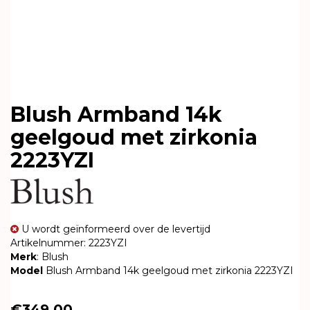
Blush Armband 14k
geelgoud met zirkonia
2223YZI
U wordt geïnformeerd over de levertijd
Artikelnummer: 2223YZI
Merk
: Blush
Model
Blush Armband 14k geelgoud met zirkonia 2223YZI
€349,00