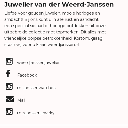
Juwelier van der Weerd-Janssen
Liefde voor gouden juwelen, mooie horloges en
ambacht! Bij ons kunt u in alle rust en aandacht
een speciaal sieraad of horloge ontdekken uit onze
uitgebreide collectie met topmerken. Dit alles met
vriendelijke dorpse betrokkenheid. Kortom, graag
staan wij voor u klaar!
weerdjanssen.nl
weerdjanssenjuwelier
Facebook
mr.janssenwatches
Mail
mrs.janssenjewelry