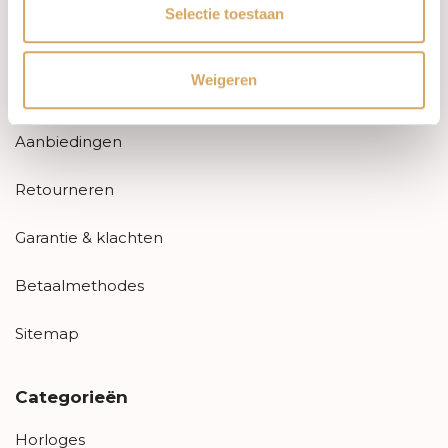
Klantenservice
Selectie toestaan
Contact
Weigeren
FAQ
Aanbiedingen
Retourneren
Garantie & klachten
Betaalmethodes
Sitemap
Categorieën
Horloges