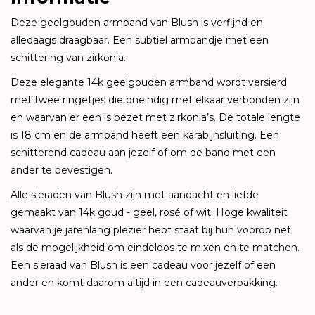
Deze geelgouden armband van Blush is verfijnd en
alledaags draagbaar. Een subtiel armbandje met een
schittering van zirkonia.
Deze elegante 14k geelgouden armband wordt versierd
met twee ringetjes die oneindig met elkaar verbonden zijn
en waarvan er een is bezet met zirkonia’s. De totale lengte
is 18 cm en de armband heeft een karabijnsluiting. Een
schitterend cadeau aan jezelf of om de band met een
ander te bevestigen.
Alle sieraden van Blush zijn met aandacht en liefde
gemaakt van 14k goud - geel, rosé of wit. Hoge kwaliteit
waarvan je jarenlang plezier hebt staat bij hun voorop net
als de mogelijkheid om eindeloos te mixen en te matchen.
Een sieraad van Blush is een cadeau voor jezelf of een
ander en komt daarom altijd in een cadeauverpakking.