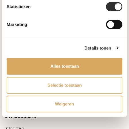
Statistieken
Informatie
Marketing
Over ons
FAQ
Details tonen
Algemene voorwaarden
Alles toestaan
Levertijd & verzendkosten
Leveringsvoorwaarden
Selectie toestaan
Privacy Policy
Weigeren
Uw account
Inloggen